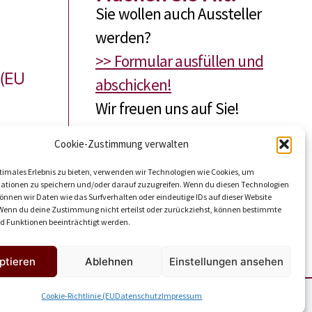
Sie wollen auch Aussteller
werden?
>> Formular ausfüllen und
 (EU
abschicken!
Wir freuen uns auf Sie!
Cookie-Zustimmung verwalten
timales Erlebnis zu bieten, verwenden wir Technologien wie Cookies, um
ationen zu speichern und/oder darauf zuzugreifen. Wenn du diesen Technologien
nnen wir Daten wie das Surfverhalten oder eindeutige IDs auf dieser Website
 Wenn du deine Zustimmung nicht erteilst oder zurückziehst, können bestimmte
 Funktionen beeinträchtigt werden.
ptieren
Ablehnen
Einstellungen ansehen
Cookie-Richtlinie (EU
Datenschutz
Impressum