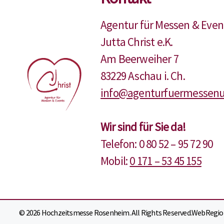
Agentur für Messen & Even
Jutta Christ e.K.
Am Beerweiher 7
83229 Aschau i. Ch.
info@agenturfuermessenu
Wir sind für Sie da!
Telefon: 0 80 52 – 95 72 90
Mobil:
0 171 – 53 45 155
© 2026 Hochzeitsmesse Rosenheim. All Rights Reserved.
WebRegion