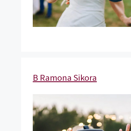
B Ramona Sikora