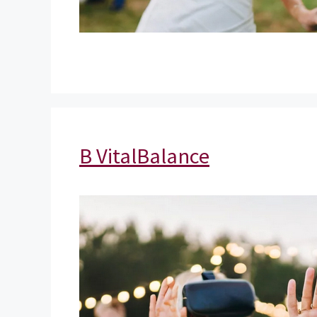
B VitalBalance