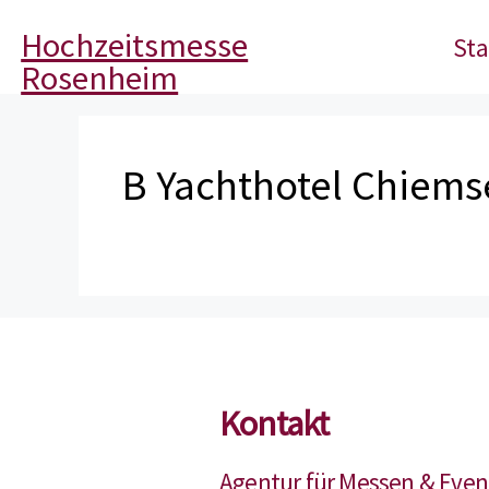
Hochzeitsmesse
Sta
Rosenheim
B Yachthotel Chiems
Kontakt
Agentur für Messen & Even