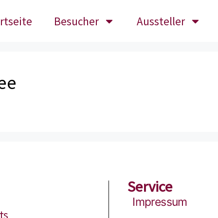
rtseite
Besucher
Aussteller
ee
Service
Impressum
ts