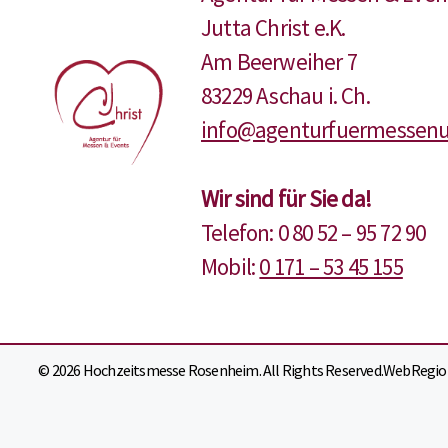
Jutta Christ e.K.
Am Beerweiher 7
83229 Aschau i. Ch.
info@agenturfuermessenu
Wir sind für Sie da!
Telefon: 0 80 52 – 95 72 90
Mobil:
0 171 – 53 45 155
© 2026 Hochzeitsmesse Rosenheim. All Rights Reserved.
WebRegion