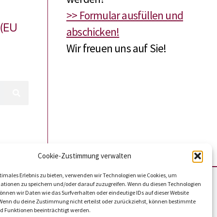
>> Formular ausfüllen und
 (EU
abschicken!
Wir freuen uns auf Sie!
Cookie-Zustimmung verwalten
timales Erlebnis zu bieten, verwenden wir Technologien wie Cookies, um
ationen zu speichern und/oder darauf zuzugreifen. Wenn du diesen Technologien
nnen wir Daten wie das Surfverhalten oder eindeutige IDs auf dieser Website
 Wenn du deine Zustimmung nicht erteilst oder zurückziehst, können bestimmte
 Funktionen beeinträchtigt werden.